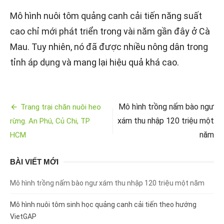
Mô hình nuôi tôm quảng canh cải tiến năng suất
cao chỉ mới phát triển trong vài năm gần đây ở Cà
Mau. Tuy nhiên, nó đã được nhiều nông dân trong
tỉnh áp dụng và mang lại hiệu quả khá cao.
Mô hình trồng nấm bào ngư
Trang trại chăn nuôi heo
Điều
xám thu nhập 120 triệu một
rừng. An Phú, Củ Chi, TP
hướng
năm
HCM
bài
BÀI VIẾT MỚI
viết
Mô hình trồng nấm bào ngư xám thu nhập 120 triệu một năm
Mô hình nuôi tôm sinh học quảng canh cải tiến theo hướng
VietGAP