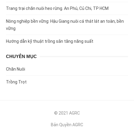
Trang trại chăn nuôi heo rừng. An Phú, Củ Chi, TP HCM
Nông nghiệp bền vững: Hậu Giang nuôi cá thát lát an toàn, bền
vững
Hướng dẫn kỹ thuật trồng sắn tăng năng suất
CHUYÊN MỤC
Chăn Nuôi
Trồng Trọt
© 2021 AGRC
Bản Quyền AGRC