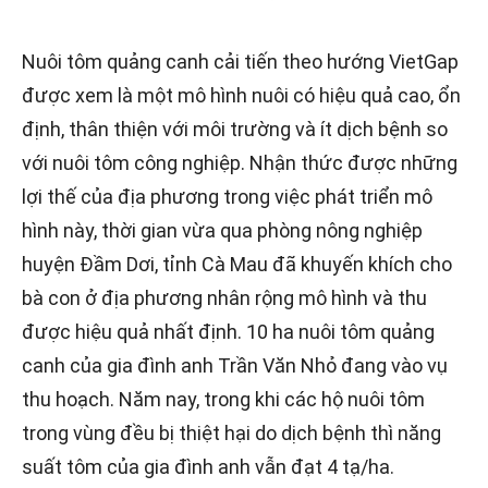
VÀO
giả
Nuôi tôm quảng canh cải tiến theo hướng VietGap
được xem là một mô hình nuôi có hiệu quả cao, ổn
định, thân thiện với môi trường và ít dịch bệnh so
với nuôi tôm công nghiệp. Nhận thức được những
lợi thế của địa phương trong việc phát triển mô
hình này, thời gian vừa qua phòng nông nghiệp
huyện Đầm Dơi, tỉnh Cà Mau đã khuyến khích cho
bà con ở địa phương nhân rộng mô hình và thu
được hiệu quả nhất định. 10 ha nuôi tôm quảng
canh của gia đình anh Trần Văn Nhỏ đang vào vụ
thu hoạch. Năm nay, trong khi các hộ nuôi tôm
trong vùng đều bị thiệt hại do dịch bệnh thì năng
suất tôm của gia đình anh vẫn đạt 4 tạ/ha.